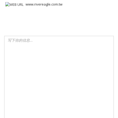
www.rivereagle.com.tw