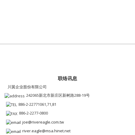
联络讯息
川翼企业股份有限公司
242065新北市新庄区新树路288-19号
886-2-22771061,71,81
886-2-2277-0800
joe@rivereagle.com.tw
river.eagle@msa.hinet.net