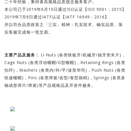
二十年经验，秉持著高规格品质观念服务客户。
本公司已于2019年6月10日通过ISO认证【ISO 9001：2015】
2019年7月8日通过IATF认证【IATF 16949：2016】
并以符合品质政策之「三实」精神：扎实技术、确实品质、落
实客服完成每一笔交易。
主要产品及服务：
U-Nuts (各类铁板牙/机械牙/抽牙类夹片)，
Cage Nuts (各类浮动螺帽/G型螺帽)，Retaining Rings (各类
扣环)，Washers (各类内/外/平/波形华司)，Push Nuts (各类
快速螺帽)，Pins (各类弹簧/齿型/卷型插梢)，Springs (各类多
轴成形弹片/弹簧)等产品规格品及开发件服务。