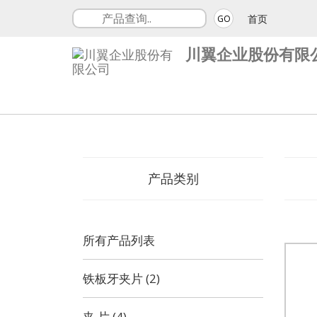
首页
GO
川翼企业股份有限
产品类别
所有产品列表
铁板牙夹片 (2)
夹 片 (4)