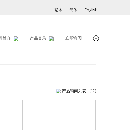
繁体
简体
English
立即询问
司简介
产品目录
产品询问列表
(10)