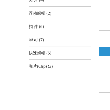
浮动螺帽 (2)
扣 件 (6)
华 司 (7)
快速螺帽 (6)
弹片(Clip) (3)