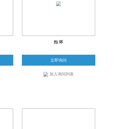
扣 环
立即询问
加入询问列表