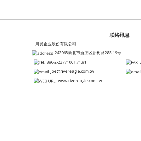
联络讯息
川翼企业股份有限公司
242065新北市新庄区新树路288-19号
886-2-22771061,71,81
joe@rivereagle.com.tw
www.rivereagle.com.tw