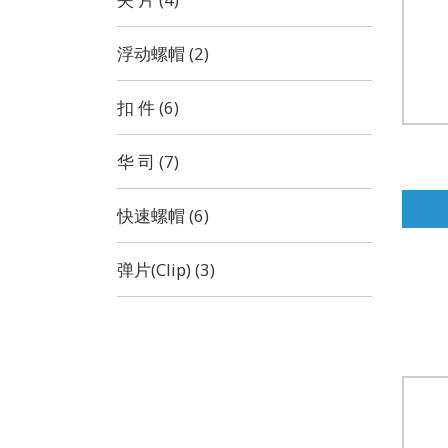
浮动螺帽 (2)
扣 件 (6)
华 司 (7)
快速螺帽 (6)
弹片(Clip) (3)