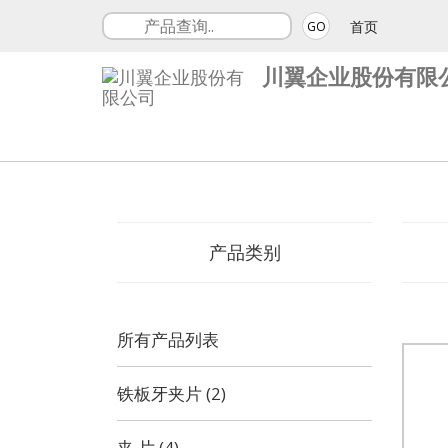
首页
GO
川翼企业股份有限
产品类别
所有产品列表
铁板牙夹片 (2)
夹 片 (4)