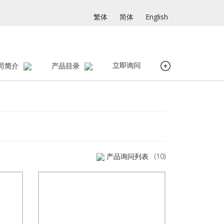
繁体
简体
English
立即询问
司简介
产品目录
产品询问列表
(10)