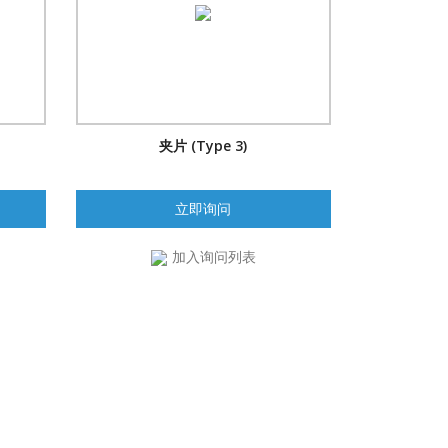
夹片 (Type 3)
立即询问
加入询问列表