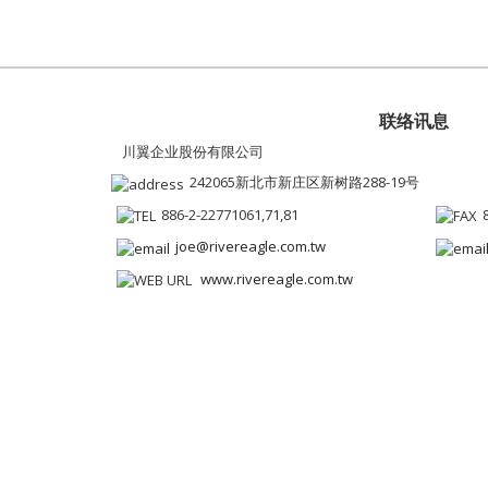
联络讯息
川翼企业股份有限公司
242065新北市新庄区新树路288-19号
886-2-22771061,71,81
joe@rivereagle.com.tw
www.rivereagle.com.tw