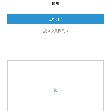
扣 環
立即詢問
加入詢問列表