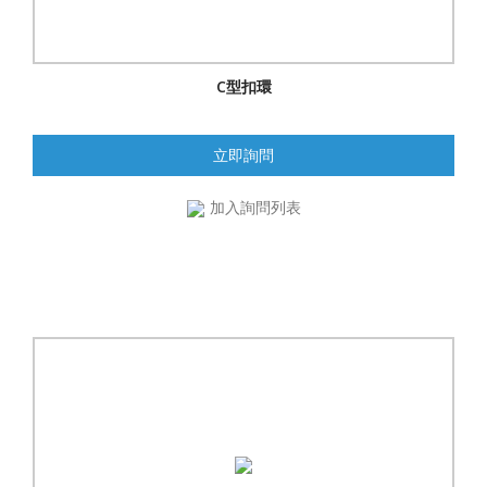
C型扣環
立即詢問
加入詢問列表