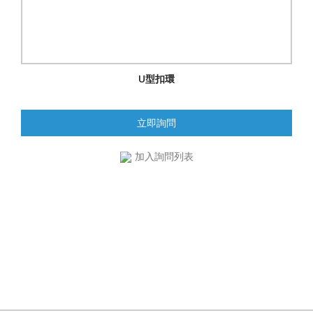
U型扣環
立即詢問
加入詢問列表