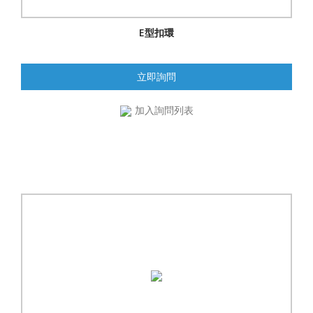
E型扣環
立即詢問
加入詢問列表