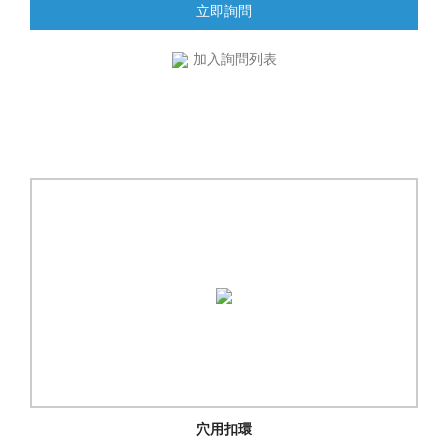
立即詢問
加入詢問列表
穴用扣環