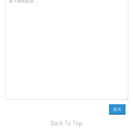
送出
Back To Top