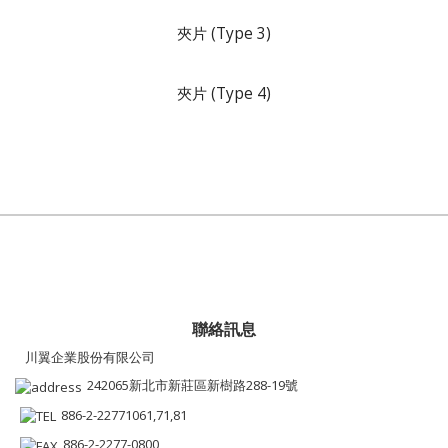
夾片 (Type 3)
夾片 (Type 4)
聯絡訊息
川翼企業股份有限公司
242065新北市新莊區新樹路288-19號
886-2-22771061,71,81
886-2-2277-0800