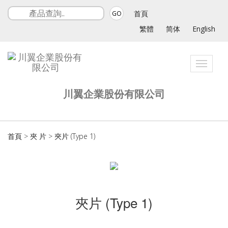
首頁
GO
繁體
简体
English
Toggle
navigat
川翼企業股份有限公司
首頁
>
夾 片
>
夾片 (Type 1)
夾片 (Type 1)