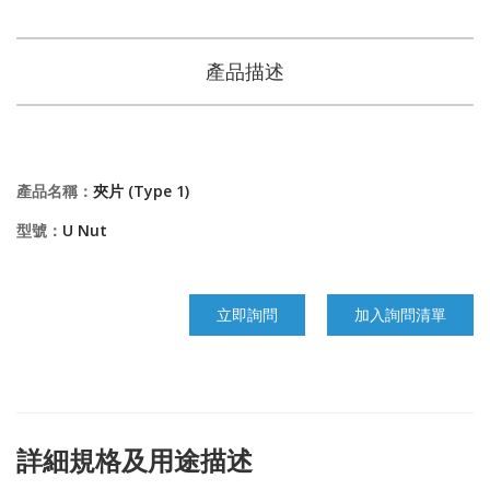
產品描述
產品名稱：
夾片 (Type 1)
型號：
U Nut
立即詢問
加入詢問清單
詳細規格及用途描述